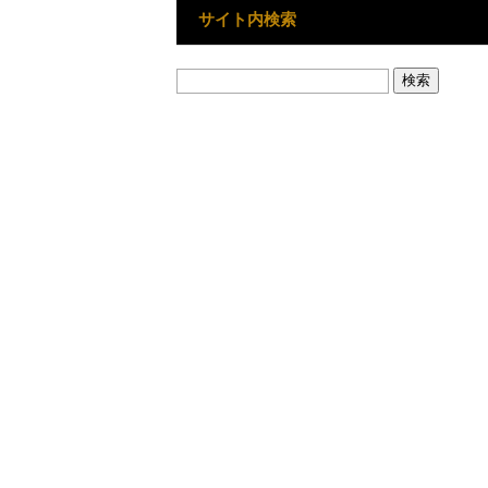
サイト内検索