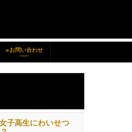
お問い合わせ
contact
女子高生にわいせつ
？