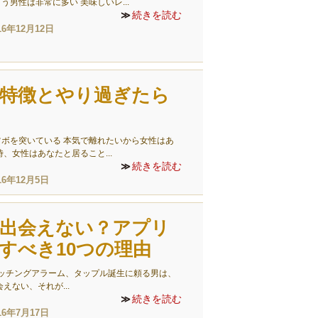
男性は非常に多い 美味しいレ...
続きを読む
16年12月12日
特徴とやり過ぎたら
ボを突いている 本気で離れたいから女性はあ
、女性はあなたと居ること...
続きを読む
16年12月5日
出会えない？アプリ
すべき10つの理由
アイ)、マッチングアラーム、タップル誕生に頼る男は、
えない、それが...
続きを読む
16年7月17日