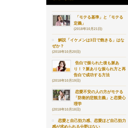
「モテる基準」と「モテる
定義」
(2018年10月21日)
解説「イケメンは3日で飽きる」はな
ぜか？
(2018年10月20日)
告白で振られた後も脈あ
り！？脈ありな振られ方と再
告白で成功する方法
(2018年10月19日)
恋愛不安の人の方がモテる
「防衛的悲観主義」と恋愛心
理学
(2018年10月18日)
恋愛と自己効力感、恋愛ほど自己効力
感が求められる分野はない