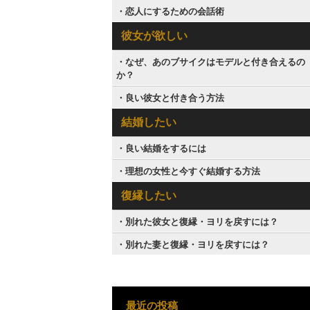
・恋人にするための会話術
彼女が欲しい
・なぜ、あのブサイクはモデルと付き合えるの
か？
・良い彼女と付き合う方法
結婚したい
・良い結婚をするには
・理想の女性と今すぐ結婚する方法
復縁したい
・別れた彼女と復縁・ヨリを戻すには？
・別れた妻と復縁・ヨリを戻すには？
最近の投稿