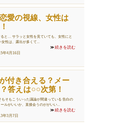
恋愛の視線、女性は
！
ると… サラッと女性を見ていても、女性にと
女性は、露出が多くて...
続きを読む
15年4月16日
が付き合える？メー
？答えは○○次第！
そもそもこういった議論が間違っている 告白の
ールがいいか、直接会うのががいい...
続きを読む
13年3月7日