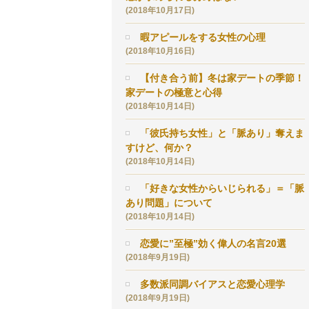
(2018年10月17日)
暇アピールをする女性の心理
(2018年10月16日)
【付き合う前】冬は家デートの季節！
家デートの極意と心得
(2018年10月14日)
「彼氏持ち女性」と「脈あり」奪えま
すけど、何か？
(2018年10月14日)
「好きな女性からいじられる」＝「脈
あり問題」について
(2018年10月14日)
恋愛に”至極”効く偉人の名言20選
(2018年9月19日)
多数派同調バイアスと恋愛心理学
(2018年9月19日)