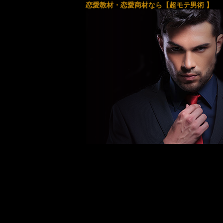
恋愛教材・恋愛商材なら【超モテ男術 】