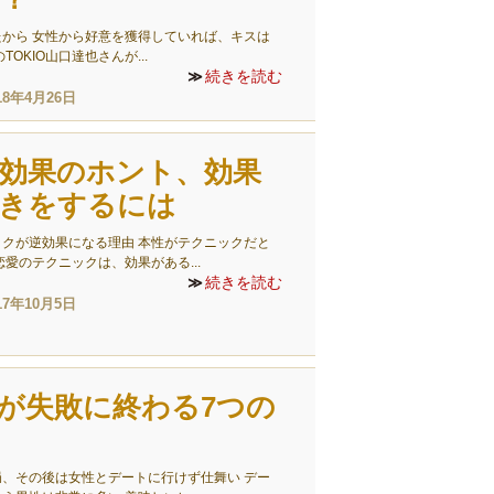
から 女性から好意を獲得していれば、キスは
OKIO山口達也さんが...
続きを読む
18年4月26日
効果のホント、効果
きをするには
クが逆効果になる理由 本性がテクニックだと
愛のテクニックは、効果がある...
続きを読む
17年10月5日
が失敗に終わる7つの
、その後は女性とデートに行けず仕舞い デー